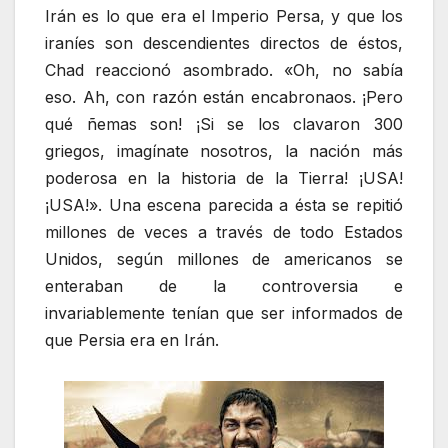
Irán es lo que era el Imperio Persa, y que los
iraníes son descendientes directos de éstos,
Chad reaccionó asombrado. «Oh, no sabía
eso. Ah, con razón están encabronaos. ¡Pero
qué ñemas son! ¡Si se los clavaron 300
griegos, imagínate nosotros, la nación más
poderosa en la historia de la Tierra! ¡USA!
¡USA!». Una escena parecida a ésta se repitió
millones de veces a través de todo Estados
Unidos, según millones de americanos se
enteraban de la controversia e
invariablemente tenían que ser informados de
que Persia era en Irán.