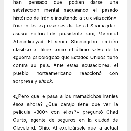
han pensado que podían darse una
satisfacción mental saqueando el pasado
histórico de Irán e insultando a su civilización»,
fueron las expresiones de Javad Shamagdari,
asesor cultural del presidente iraní, Mahmud
Ahmadineyad. El señor Shamagdari también
clasificó al filme como el último salvo de la
«guerra psicológica» que Estados Unidos tiene
contra su país. Ante estas acusaciones, el
pueblo norteamericano reaccionó con
sorpresa y
shock
.
«¿Pero qué le pasa a los mamabichos iraníes
ésos ahora? ¿Qué carajo tiene que ver la
película «300» con ellos?» preguntó Chad
Curtis, agente de seguros en la ciudad de
Cleveland, Ohio. Al explicársele que la actual