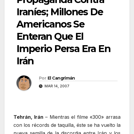
Iraníes; Millones De
Americanos Se
Enteran Que El
Imperio Persa Era En
Irán
Por
El Cangrimán
MAR 14, 2007
Tehrán, Irán
– Mientras el filme «300» arrasa
con los récords de taquilla, éste se ha vuelto la
nueva semilla de la discordia entre Irán y los